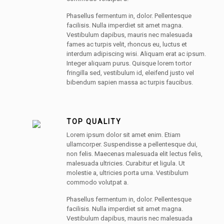
Phasellus fermentum in, dolor. Pellentesque
facilisis. Nulla imperdiet sit amet magna.
Vestibulum dapibus, mauris nec malesuada
fames ac turpis velit, rhoncus eu, luctus et
interdum adipiscing wisi. Aliquam erat ac ipsum.
Integer aliquam purus. Quisque lorem tortor
fringilla sed, vestibulum id, eleifend justo vel
bibendum sapien massa ac turpis faucibus.
TOP QUALITY
Lorem ipsum dolor sit amet enim. Etiam
ullamcorper. Suspendisse a pellentesque dui,
non felis. Maecenas malesuada elit lectus felis,
malesuada ultricies. Curabitur et ligula. Ut
molestie a, ultricies porta urna. Vestibulum
commodo volutpat a.
Phasellus fermentum in, dolor. Pellentesque
facilisis. Nulla imperdiet sit amet magna.
Vestibulum dapibus, mauris nec malesuada