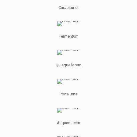
Curabitur et
Fermentum
Quisque lorem
Porta urna
Aliquam sem