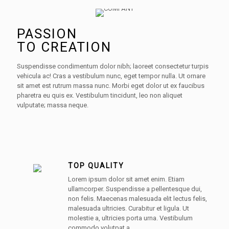
PASSION
TO CREATION
Suspendisse condimentum dolor nibh; laoreet consectetur turpis
vehicula ac! Cras a vestibulum nunc, eget tempor nulla. Ut ornare
sit amet est rutrum massa nunc. Morbi eget dolor ut ex faucibus
pharetra eu quis ex. Vestibulum tincidunt, leo non aliquet
vulputate; massa neque.
TOP QUALITY
Lorem ipsum dolor sit amet enim. Etiam
ullamcorper. Suspendisse a pellentesque dui,
non felis. Maecenas malesuada elit lectus felis,
malesuada ultricies. Curabitur et ligula. Ut
molestie a, ultricies porta urna. Vestibulum
commodo volutpat a.