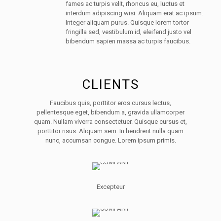
fames ac turpis velit, rhoncus eu, luctus et
interdum adipiscing wisi. Aliquam erat ac ipsum.
Integer aliquam purus. Quisque lorem tortor
fringilla sed, vestibulum id, eleifend justo vel
bibendum sapien massa ac turpis faucibus.
CLIENTS
Faucibus quis, porttitor eros cursus lectus,
pellentesque eget, bibendum a, gravida ullamcorper
quam. Nullam viverra consectetuer. Quisque cursus et,
porttitor risus. Aliquam sem. In hendrerit nulla quam
nunc, accumsan congue. Lorem ipsum primis.
Excepteur